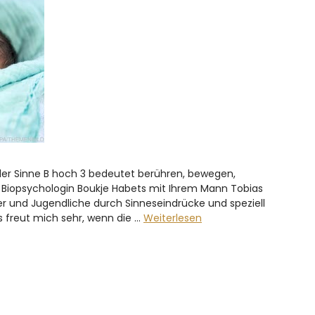
 der Sinne B hoch 3 bedeutet berühren, bewegen,
ie Biopsychologin Boukje Habets mit Ihrem Mann Tobias
er und Jugendliche durch Sinneseindrücke und speziell
s freut mich sehr, wenn die …
Weiterlesen