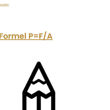
kaufen
 Formel P=F/A