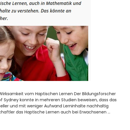
 Wirksamkeit vom Haptischen Lernen Der Bildungsforscher
y of Sydney konnte in mehreren Studien beweisen, dass das
neller und mit weniger Aufwand Lerninhalte nachhaltig
schaftler das Haptische Lernen auch bei Erwachsenen …