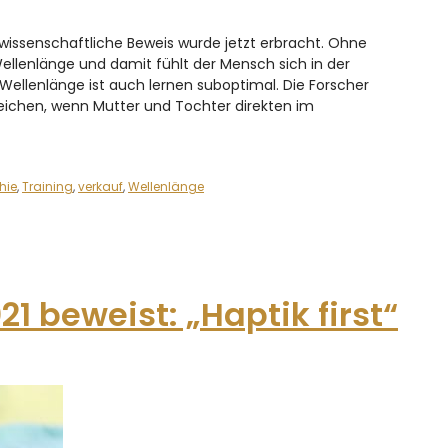
wissenschaftliche Beweis wurde jetzt erbracht. Ohne
llenlänge und damit fühlt der Mensch sich in der
llenlänge ist auch lernen suboptimal. Die Forscher
leichen, wenn Mutter und Tochter direkten im
hie
,
Training
,
verkauf
,
Wellenlänge
1 beweist: „Haptik first“