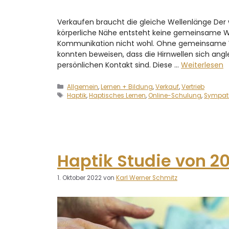
Verkaufen braucht die gleiche Wellenlänge Der 
körperliche Nähe entsteht keine gemeinsame We
Kommunikation nicht wohl. Ohne gemeinsame We
konnten beweisen, dass die Hirnwellen sich ang
persönlichen Kontakt sind. Diese …
Weiterlesen
Allgemein
,
Lernen + Bildung
,
Verkauf
,
Vertrieb
Haptik
,
Haptisches Lernen
,
Online-Schulung
,
Sympat
Haptik Studie von 202
1. Oktober 2022
von
Karl Werner Schmitz