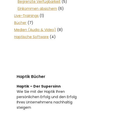
Begrenzte Verfügbarkeit
(5)
Einkommen absichern
(6)
Live-Trainings
(1)
Bücher
(7)
Medien (Audio & Video)
(8)
Haptische Software
(4)
Haptik Bücher
Haptik – Der Supersinn
Wie Sie mit der Haptik Ihren
persönlichen Erfolg und den Erfolg
Ihres Unternehmens nachhaltig
steigern