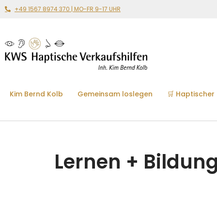
+49 1567 8974 370 | MO-FR 9-17 UHR
Kim Bernd Kolb
Gemeinsam loslegen
🛒 Haptischer
Lernen + Bildun