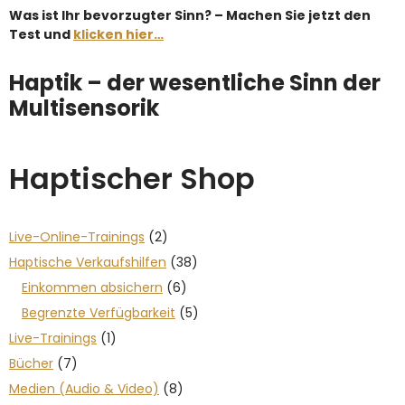
Was ist Ihr bevorzugter Sinn? – Machen Sie jetzt den
Test und
klicken hier…
Haptik – der wesentliche Sinn der
Multisensorik
Haptischer Shop
Live-Online-Trainings
(2)
Haptische Verkaufshilfen
(38)
Einkommen absichern
(6)
Begrenzte Verfügbarkeit
(5)
Live-Trainings
(1)
Bücher
(7)
Medien (Audio & Video)
(8)