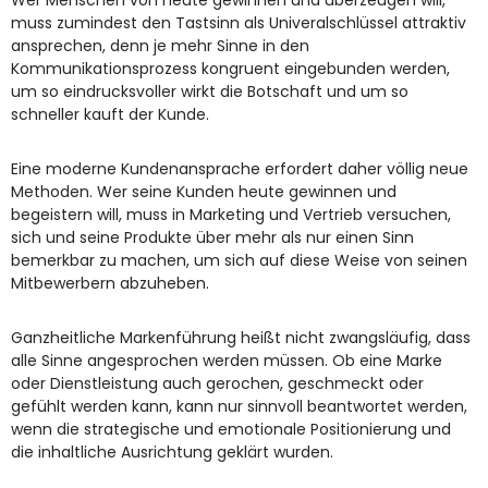
Wer Menschen von heute gewinnen und überzeugen will,
muss zumindest den Tastsinn als Univeralschlüssel attraktiv
ansprechen, denn je mehr Sinne in den
Kommunikationsprozess kongruent eingebunden werden,
um so eindrucksvoller wirkt die Botschaft und um so
schneller kauft der Kunde.
Eine moderne Kundenansprache erfordert daher völlig neue
Methoden. Wer seine Kunden heute gewinnen und
begeistern will, muss in Marketing und Vertrieb versuchen,
sich und seine Produkte über mehr als nur einen Sinn
bemerkbar zu machen, um sich auf diese Weise von seinen
Mitbewerbern abzuheben.
Ganzheitliche Markenführung heißt nicht zwangsläufig, dass
alle Sinne angesprochen werden müssen. Ob eine Marke
oder Dienstleistung auch gerochen, geschmeckt oder
gefühlt werden kann, kann nur sinnvoll beantwortet werden,
wenn die strategische und emotionale Positionierung und
die inhaltliche Ausrichtung geklärt wurden.