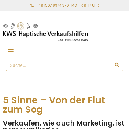
+49 1567 8974 370 | MO-FR 9-17 UHR
Gemeinsam loslegen
🛒 Haptischer Shop
5 Sinne – Von der Flut
zum Sog
Verkaufen, wie auch Marketing, ist