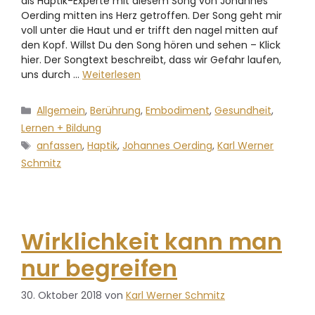
als Haptik-Experte mit diesem Song von Johannes
Oerding mitten ins Herz getroffen. Der Song geht mir
voll unter die Haut und er trifft den nagel mitten auf
den Kopf. Willst Du den Song hören und sehen – Klick
hier. Der Songtext beschreibt, dass wir Gefahr laufen,
uns durch …
Weiterlesen
Allgemein
,
Berührung
,
Embodiment
,
Gesundheit
,
Lernen + Bildung
anfassen
,
Haptik
,
Johannes Oerding
,
Karl Werner
Schmitz
Wirklichkeit kann man
nur begreifen
30. Oktober 2018
von
Karl Werner Schmitz