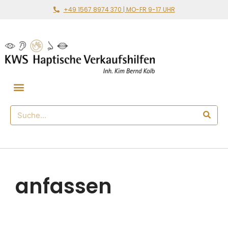
+49 1567 8974 370 | MO-FR 9-17 UHR
Gemeinsam loslegen
🛒 Haptischer Shop
anfassen