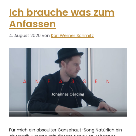
Ich brauche was zum
Anfassen
4. August 2020
von
Karl Werner Schmitz
Für mich ein absoulter Gänsehaut-Song Natürlich bin