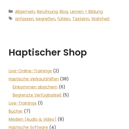
Allgemein
,
Berührung
,
Blog
,
Lernen + Bildung
anfassen
,
begreifen
,
fühlen
,
Tastsinn
,
Wahrheit
Haptischer Shop
Live-Online-Trainings
(2)
Haptische Verkaufshilfen
(38)
Einkommen absichern
(6)
Begrenzte Verfügbarkeit
(5)
Live-Trainings
(1)
Bücher
(7)
Medien (Audio & Video)
(8)
Haptische Software
(4)