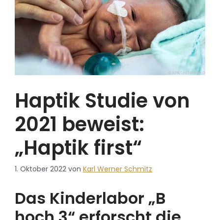
Haptik Studie von
2021 beweist:
„Haptik first“
1. Oktober 2022
von
Karl Werner Schmitz
Das Kinderlabor „B
hoch 3“ erforscht die