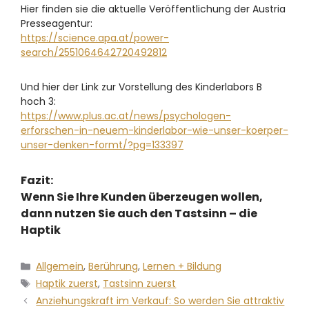
Hier finden sie die aktuelle Veröffentlichung der Austria
Presseagentur:
https://science.apa.at/power-
search/2551064642720492812
Und hier der Link zur Vorstellung des Kinderlabors B
hoch 3:
https://www.plus.ac.at/news/psychologen-
erforschen-in-neuem-kinderlabor-wie-unser-koerper-
unser-denken-formt/?pg=133397
Fazit:
Wenn Sie Ihre Kunden überzeugen wollen,
dann nutzen Sie auch den Tastsinn – die
Haptik
Allgemein
,
Berührung
,
Lernen + Bildung
Haptik zuerst
,
Tastsinn zuerst
Anziehungskraft im Verkauf: So werden Sie attraktiv