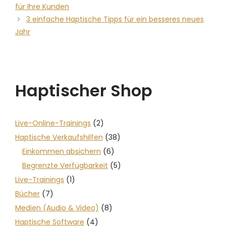
für Ihre Kunden
3 einfache Haptische Tipps für ein besseres neues
Jahr
Haptischer Shop
Live-Online-Trainings
(2)
Haptische Verkaufshilfen
(38)
Einkommen absichern
(6)
Begrenzte Verfügbarkeit
(5)
Live-Trainings
(1)
Bücher
(7)
Medien (Audio & Video)
(8)
Haptische Software
(4)