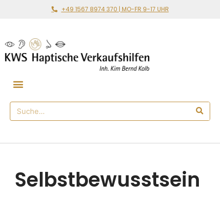
+49 1567 8974 370 | MO-FR 9-17 UHR
Gemeinsam loslegen
🛒 Haptischer Shop
Selbstbewusstsein