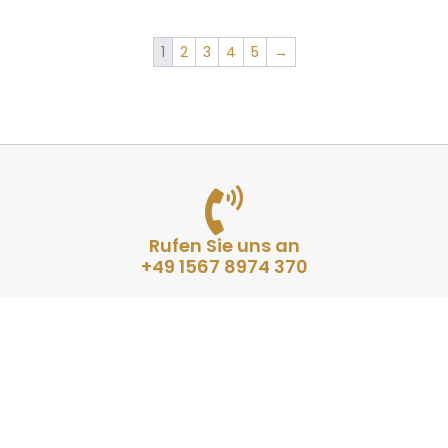
1
2
3
4
5
→
Rufen Sie uns an
+49 1567 8974 370
Montag - Freitag 9 - 17 Uhr
Schreiben Sie uns
eine E-Mail