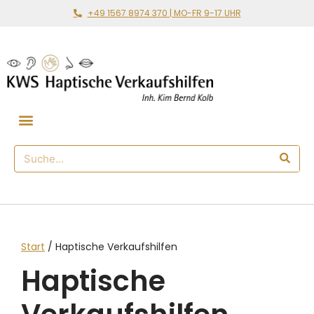
+49 1567 8974 370 | MO-FR 9-17 UHR
Gemeinsam loslegen
🛒 Haptischer Shop
Start
/ Haptische Verkaufshilfen
Haptische