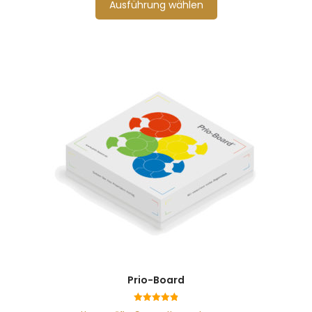
Ausführung wählen
Prio-Board
4.88