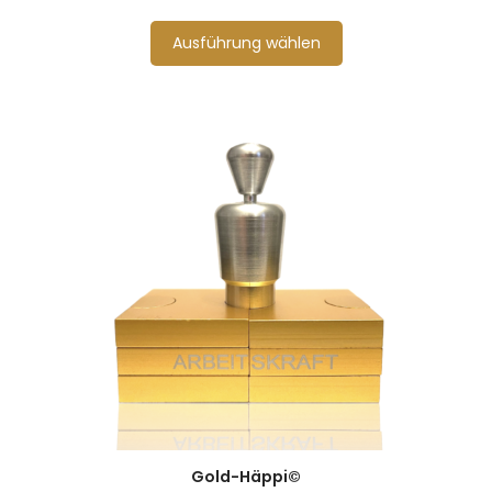
Ausführung wählen
Gold-Häppi©