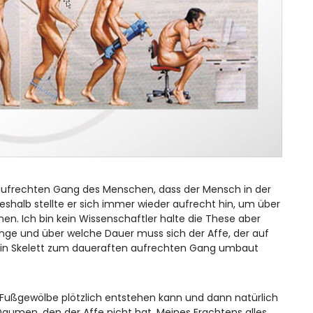
aufrechten Gang des Menschen, dass der Mensch in der
eshalb stellte er sich immer wieder aufrecht hin, um über
en. Ich bin kein Wissenschaftler halte die These aber
nge und über welche Dauer muss sich der Affe, der auf
ch sein Skelett zum daueraften aufrechten Gang umbaut
 Fußgewölbe plötzlich entstehen kann und dann natürlich
umen, den der Affe nicht hat. Meines Erachtens alles