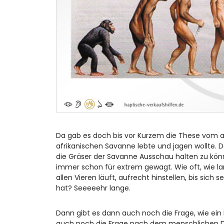
Da gab es doch bis vor Kurzem die These vom 
afrikanischen Savanne lebte und jagen wollte. D
die Gräser der Savanne Ausschau halten zu könn
immer schon für extrem gewagt. Wie oft, wie la
allen Vieren läuft, aufrecht hinstellen, bis si
hat? Seeeeehr lange.
Dann gibt es dann auch noch die Frage, wie ein
auch noch die Frage nach dem menschlichen Da