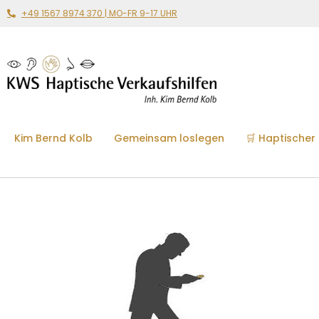
+49 1567 8974 370 | MO-FR 9-17 UHR
Kim Bernd Kolb
Gemeinsam loslegen
🛒 Haptischer