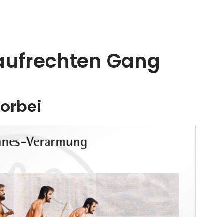
aufrechten Gang
vorbei