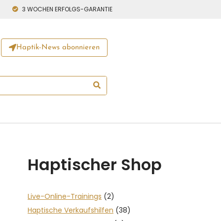
3 WOCHEN ERFOLGS-GARANTIE
Haptik-News abonnieren
Haptischer Shop
Live-Online-Trainings
(2)
Haptische Verkaufshilfen
(38)