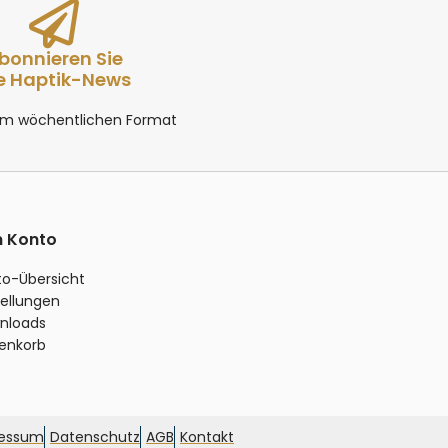
bonnieren Sie
e Haptik-News
 im wöchentlichen Format
n Konto
to-Übersicht
ellungen
nloads
enkorb
ressum
Datenschutz
AGB
Kontakt