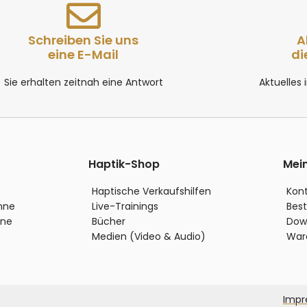
Schreiben Sie uns
A
eine E-Mail
di
Sie erhalten zeitnah eine Antwort
Aktuelles
Haptik-Shop
Mei
Haptische Verkaufshilfen
Kon
inne
Live-Trainings
Best
nne
Bücher
Dow
Medien (Video & Audio)
War
Imp