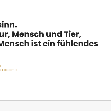
sinn.
ur, Mensch und Tier,
Mensch ist ein fühlendes
g
e-Epedemie