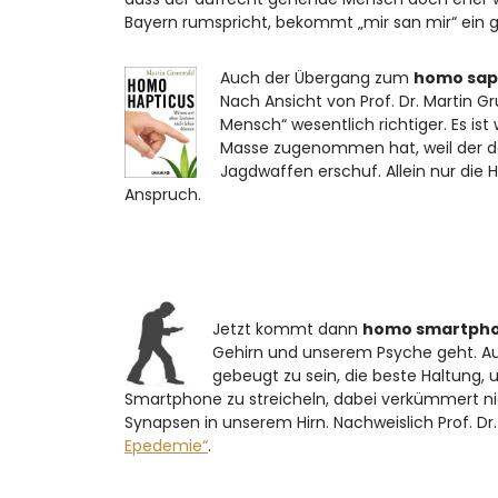
Bayern rumspricht, bekommt „mir san mir“ ein 
Auch der Übergang zum
homo sap
Nach Ansicht von Prof. Dr. Martin Gr
Mensch“ wesentlich richtiger. Es is
Masse zugenommen hat, weil der 
Jagdwaffen erschuf. Allein nur di
Anspruch.
Jetzt kommt dann
homo smartph
Gehirn und unserem Psyche geht. Auf
gebeugt zu sein, die beste Haltung,
Smartphone zu streicheln, dabei verkümmert nich
Synapsen in unserem Hirn. Nachweislich Prof. Dr
Epedemie“
.