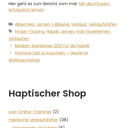
Hier geht es zum Bericht vom mdr:
Mit den Fingern
erfolgreich lernen
Allgemein
,
Lernen + Bildung
,
Verkauf
,
Verkaufshilfen
Finger-Tracing
,
Haptik
,
Lernen
,
mdr Fingerlernen
,
Verkaufen
Medizin-Nobelpreis 2021 für die Haptik
Höchste Zeit zu Kuscheln — Heute ist
Weltkuscheltag
Haptischer Shop
Live-Online-Trainings
(2)
Haptische Verkaufshilfen
(38)
Einkommen absichern
(6)