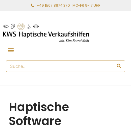
+49 1567 8974 370 | MO-FR 9-17 UHR
Gemeinsam loslegen
🛒 Haptischer Shop
Haptische
Software