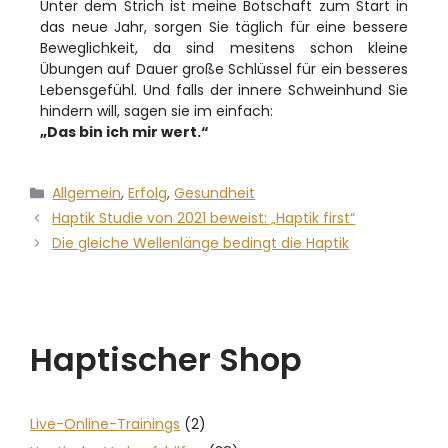
Unter dem Strich ist meine Botschaft zum Start in
das neue Jahr, sorgen Sie täglich für eine bessere
Beweglichkeit, da sind mesitens schon kleine
Übungen auf Dauer große Schlüssel für ein besseres
Lebensgefühl. Und falls der innere Schweinhund Sie
hindern will, sagen sie im einfach:
„Das bin ich mir wert.“
Allgemein
,
Erfolg
,
Gesundheit
Haptik Studie von 2021 beweist: „Haptik first“
Die gleiche Wellenlänge bedingt die Haptik
Haptischer Shop
Live-Online-Trainings
(2)