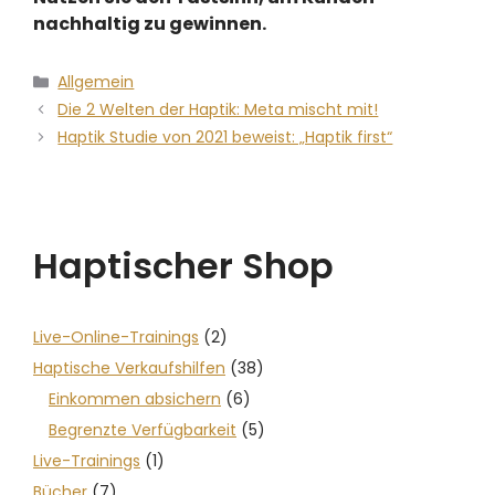
nachhaltig zu gewinnen.
Allgemein
Die 2 Welten der Haptik: Meta mischt mit!
Haptik Studie von 2021 beweist: „Haptik first“
Haptischer Shop
Live-Online-Trainings
(2)
Haptische Verkaufshilfen
(38)
Einkommen absichern
(6)
Begrenzte Verfügbarkeit
(5)
Live-Trainings
(1)
Bücher
(7)