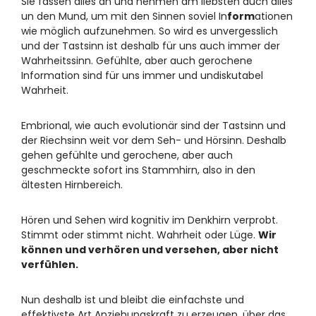
Sie fassen alles an und nehmen am liebsten auch alles
un den Mund, um mit den Sinnen soviel In
form
ationen
wie möglich aufzunehmen. So wird es unvergesslich
und der Tastsinn ist deshalb für uns auch immer der
Wahrheitssinn. Gefühlte, aber auch gerochene
Information sind für uns immer und undiskutabel
Wahrheit.
Embrional, wie auch evolutionär sind der Tastsinn und
der Riechsinn weit vor dem Seh- und Hörsinn. Deshalb
gehen gefühlte und gerochene, aber auch
geschmeckte sofort ins Stammhirn, also in den
ältesten Hirnbereich.
Hören und Sehen wird kognitiv im Denkhirn verprobt.
Stimmt oder stimmt nicht. Wahrheit oder Lüge.
Wir
können und verhören und versehen, aber nicht
verfühlen.
Nun deshalb ist und bleibt die einfachste und
effektivste Art Anziehungskraft zu erzeugen, über das