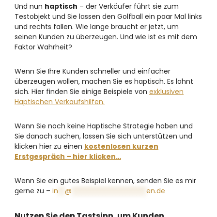
Und nun
haptisch
– der Verkäufer führt sie zum
Testobjekt und Sie lassen den Golfball ein paar Mal links
und rechts fallen. Wie lange braucht er jetzt, um
seinen Kunden zu überzeugen. Und wie ist es mit dem
Faktor Wahrheit?
Wenn Sie Ihre Kunden schneller und einfacher
überzeugen wollen, machen Sie es haptisch. Es lohnt
sich. Hier finden Sie einige Beispiele von
exklusiven
Haptischen Verkaufshilfen.
Wenn Sie noch keine Haptische Strategie haben und
Sie danach suchen, lassen Sie sich unterstützen und
klicken hier zu einen
kostenlosen kurzen
Erstgespräch – hier klicken…
Wenn Sie ein gutes Beispiel kennen, senden Sie es mir
gerne zu –
in
**
@
**********************
en.de
Nutzen Sie den Tastsinn, um Kunden