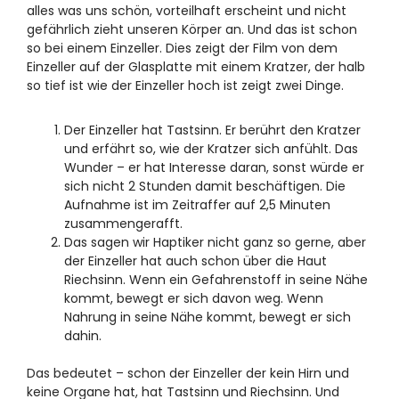
alles was uns schön, vorteilhaft erscheint und nicht
gefährlich zieht unseren Körper an. Und das ist schon
so bei einem Einzeller. Dies zeigt der Film von dem
Einzeller auf der Glasplatte mit einem Kratzer, der halb
so tief ist wie der Einzeller hoch ist zeigt zwei Dinge.
Der Einzeller hat Tastsinn. Er berührt den Kratzer
und erfährt so, wie der Kratzer sich anfühlt. Das
Wunder – er hat Interesse daran, sonst würde er
sich nicht 2 Stunden damit beschäftigen. Die
Aufnahme ist im Zeitraffer auf 2,5 Minuten
zusammengerafft.
Das sagen wir Haptiker nicht ganz so gerne, aber
der Einzeller hat auch schon über die Haut
Riechsinn. Wenn ein Gefahrenstoff in seine Nähe
kommt, bewegt er sich davon weg. Wenn
Nahrung in seine Nähe kommt, bewegt er sich
dahin.
Das bedeutet – schon der Einzeller der kein Hirn und
keine Organe hat, hat Tastsinn und Riechsinn. Und