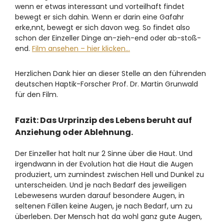
wenn er etwas interessant und vorteilhaft findet
bewegt er sich dahin. Wenn er darin eine Gafahr
erke,nnt, bewegt er sich davon weg. So findet also
schon der Einzeller Dinge an-zieh-end oder ab-stoß-
end.
Film ansehen – hier klicken…
Herzlichen Dank hier an dieser Stelle an den führenden
deutschen Haptik-Forscher Prof. Dr. Martin Grunwald
für den Film.
Fazit: Das Urprinzip des Lebens beruht auf
Anziehung oder Ablehnung.
Der Einzeller hat halt nur 2 Sinne über die Haut. Und
irgendwann in der Evolution hat die Haut die Augen
produziert, um zumindest zwischen Hell und Dunkel zu
unterscheiden. Und je nach Bedarf des jeweiligen
Lebewesens wurden darauf besondere Augen, in
seltenen Fällen keine Augen, je nach Bedarf, um zu
überleben. Der Mensch hat da wohl ganz gute Augen,