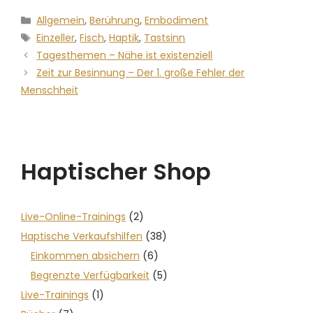
Allgemein
,
Berührung
,
Embodiment
Einzeller
,
Fisch
,
Haptik
,
Tastsinn
Tagesthemen – Nähe ist existenziell
Zeit zur Besinnung – Der 1. große Fehler der
Menschheit
Haptischer Shop
Live-Online-Trainings
(2)
Haptische Verkaufshilfen
(38)
Einkommen absichern
(6)
Begrenzte Verfügbarkeit
(5)
Live-Trainings
(1)