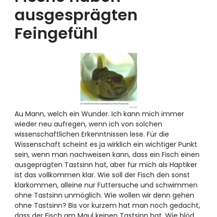
ausgesprägten
Feingefühl
Au Mann, welch ein Wunder. Ich kann mich immer
wieder neu aufregen, wenn ich von solchen
wissenschaftlichen Erkenntnissen lese. Für die
Wissenschaft scheint es ja wirklich ein wichtiger Punkt
sein, wenn man nachweisen kann, dass ein Fisch einen
ausgeprägten Tastsinn hat, aber für mich als Haptiker
ist das vollkommen klar. Wie soll der Fisch den sonst
klarkommen, alleine nur Futtersuche und schwimmen
ohne Tastsinn unmöglich. Wie wollen wir denn gehen
ohne Tastsinn? Bis vor kurzem hat man noch gedacht,
dass der Fisch am Maul keinen Tastsinn hat. Wie blöd