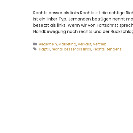
Rechts besser als links Rechts ist die richtige 
ist ein linker Typ. Jemanden betrügen nennt m
besetzt als links. Wenn wir von Fortschritt sprec
Handbewegung nach rechts und der Rückschlag
Allgemein
,
Marketing
,
Verkauf
,
Vertrieb
Haptik
,
rechts besser als links
,
Rechts-tendenz