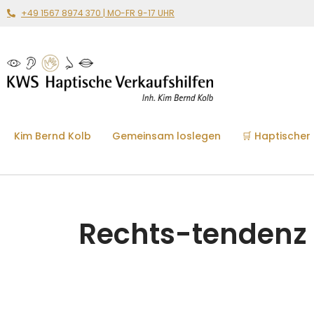
+49 1567 8974 370 | MO-FR 9-17 UHR
Kim Bernd Kolb
Gemeinsam loslegen
🛒 Haptischer
Rechts-tendenz