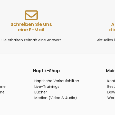
Schreiben Sie uns
A
eine E-Mail
di
Sie erhalten zeitnah eine Antwort
Aktuelles
Haptik-Shop
Mei
Haptische Verkaufshilfen
Kon
inne
Live-Trainings
Best
nne
Bücher
Dow
Medien (Video & Audio)
War