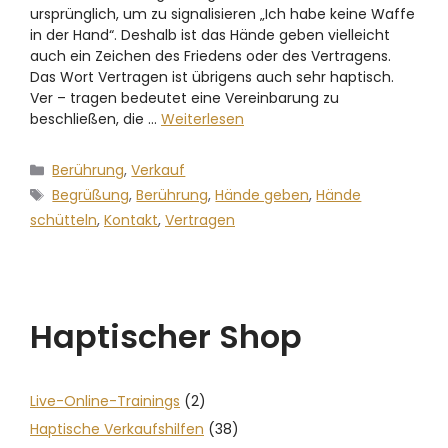
ursprünglich, um zu signalisieren „Ich habe keine Waffe
in der Hand“. Deshalb ist das Hände geben vielleicht
auch ein Zeichen des Friedens oder des Vertragens.
Das Wort Vertragen ist übrigens auch sehr haptisch.
Ver – tragen bedeutet eine Vereinbarung zu
beschließen, die …
Weiterlesen
Berührung
,
Verkauf
Begrüßung
,
Berührung
,
Hände geben
,
Hände
schütteln
,
Kontakt
,
Vertragen
Haptischer Shop
Live-Online-Trainings
(2)
Haptische Verkaufshilfen
(38)