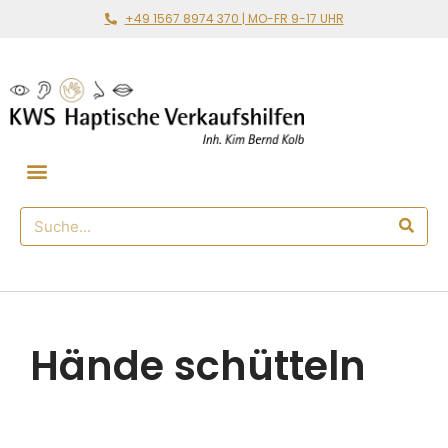
+49 1567 8974 370 | MO-FR 9-17 UHR
Gemeinsam loslegen
🛒 Haptischer Shop
Hände schütteln