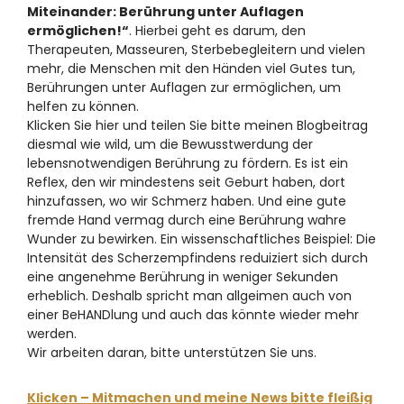
Miteinander: Berührung unter Auflagen
ermöglichen!“
. Hierbei geht es darum, den
Therapeuten, Masseuren, Sterbebegleitern und vielen
mehr, die Menschen mit den Händen viel Gutes tun,
Berührungen unter Auflagen zur ermöglichen, um
helfen zu können.
Klicken Sie hier und teilen Sie bitte meinen Blogbeitrag
diesmal wie wild, um die Bewusstwerdung der
lebensnotwendigen Berührung zu fördern. Es ist ein
Reflex, den wir mindestens seit Geburt haben, dort
hinzufassen, wo wir Schmerz haben. Und eine gute
fremde Hand vermag durch eine Berührung wahre
Wunder zu bewirken. Ein wissenschaftliches Beispiel: Die
Intensität des Scherzempfindens reduiziert sich durch
eine angenehme Berührung in weniger Sekunden
erheblich. Deshalb spricht man allgeimen auch von
einer BeHANDlung und auch das könnte wieder mehr
werden.
Wir arbeiten daran, bitte unterstützen Sie uns.
Klicken – Mitmachen und meine News bitte fleißig