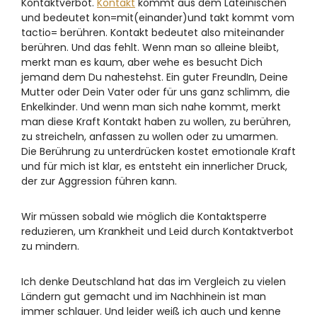
Kontaktverbot.
Kontakt
kommt aus dem Lateinischen
und bedeutet kon=mit(einander)und takt kommt vom
tactio= berühren. Kontakt bedeutet also miteinander
berühren. Und das fehlt. Wenn man so alleine bleibt,
merkt man es kaum, aber wehe es besucht Dich
jemand dem Du nahestehst. Ein guter FreundIn, Deine
Mutter oder Dein Vater oder für uns ganz schlimm, die
Enkelkinder. Und wenn man sich nahe kommt, merkt
man diese Kraft Kontakt haben zu wollen, zu berühren,
zu streicheln, anfassen zu wollen oder zu umarmen.
Die Berührung zu unterdrücken kostet emotionale Kraft
und für mich ist klar, es entsteht ein innerlicher Druck,
der zur Aggression führen kann.
Wir müssen sobald wie möglich die Kontaktsperre
reduzieren, um Krankheit und Leid durch Kontaktverbot
zu mindern.
Ich denke Deutschland hat das im Vergleich zu vielen
Ländern gut gemacht und im Nachhinein ist man
immer schlauer. Und leider weiß ich auch und kenne