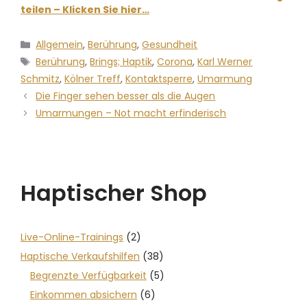
teilen – Klicken Sie hier…
Allgemein
,
Berührung
,
Gesundheit
Berührung
,
Brings; Haptik
,
Corona
,
Karl Werner
Schmitz
,
Kölner Treff
,
Kontaktsperre
,
Umarmung
Die Finger sehen besser als die Augen
Umarmungen – Not macht erfinderisch
Haptischer Shop
Live-Online-Trainings
(2)
Haptische Verkaufshilfen
(38)
Begrenzte Verfügbarkeit
(5)
Einkommen absichern
(6)