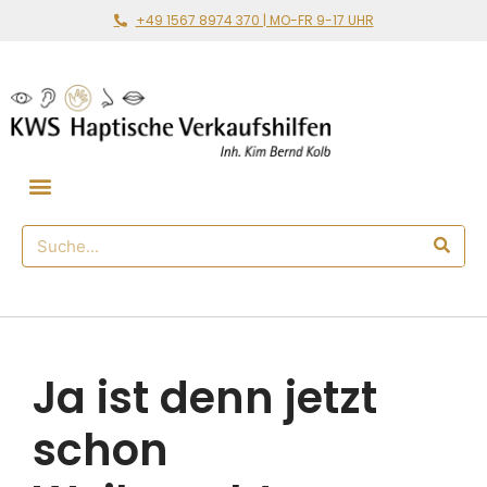
+49 1567 8974 370 | MO-FR 9-17 UHR
Gemeinsam loslegen
🛒 Haptischer Shop
Ja ist denn jetzt
schon