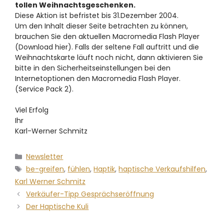
tollen Weihnachtsgeschenken.
Diese Aktion ist befristet bis 31.Dezember 2004.
Um den Inhalt dieser Seite betrachten zu können,
brauchen Sie den aktuellen Macromedia Flash Player
(Download hier). Falls der seltene Fall auftritt und die
Weihnachtskarte läuft noch nicht, dann aktivieren Sie
bitte in den Sicherheitseinstellungen bei den
Internetoptionen den Macromedia Flash Player.
(Service Pack 2).
Viel Erfolg
Ihr
Karl-Werner Schmitz
Newsletter
be-greifen
,
fühlen
,
Haptik
,
haptische Verkaufshilfen
,
Karl Werner Schmitz
Verkäufer-Tipp Gesprächseröffnung
Der Haptische Kuli