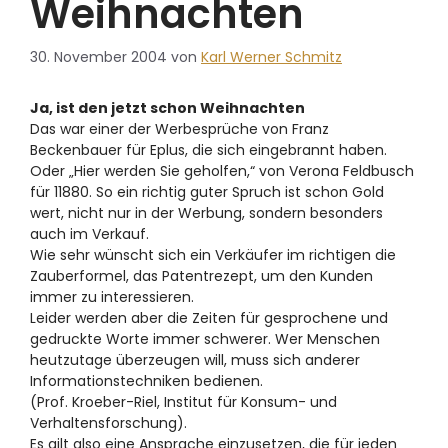
Weihnachten
30. November 2004
von
Karl Werner Schmitz
Ja, ist den jetzt schon Weihnachten
Das war einer der Werbesprüche von Franz
Beckenbauer für Eplus, die sich eingebrannt haben.
Oder „Hier werden Sie geholfen,“ von Verona Feldbusch
für 11880. So ein richtig guter Spruch ist schon Gold
wert, nicht nur in der Werbung, sondern besonders
auch im Verkauf.
Wie sehr wünscht sich ein Verkäufer im richtigen die
Zauberformel, das Patentrezept, um den Kunden
immer zu interessieren.
Leider werden aber die Zeiten für gesprochene und
gedruckte Worte immer schwerer. Wer Menschen
heutzutage überzeugen will, muss sich anderer
Informationstechniken bedienen.
(Prof. Kroeber-Riel, Institut für Konsum- und
Verhaltensforschung).
Es gilt also eine Ansprache einzusetzen, die für jeden