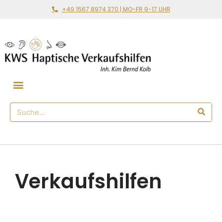
+49 1567 8974 370 | MO-FR 9-17 UHR
Gemeinsam loslegen
🛒 Haptischer Shop
Verkaufshilfen