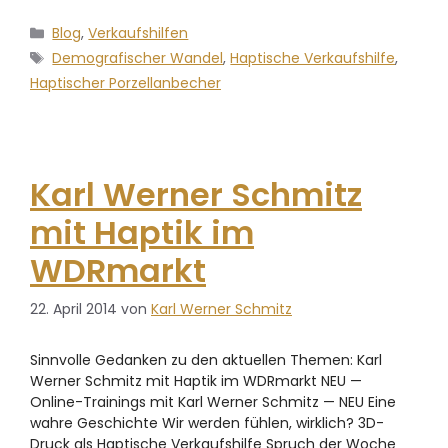
Blog
,
Verkaufshilfen
Demografischer Wandel
,
Haptische Verkaufshilfe
,
Haptischer Porzellanbecher
Karl Werner Schmitz
mit Haptik im
WDRmarkt
22. April 2014
von
Karl Werner Schmitz
Sinnvolle Gedanken zu den aktuellen Themen: Karl
Werner Schmitz mit Haptik im WDRmarkt NEU —
Online-Trainings mit Karl Werner Schmitz — NEU Eine
wahre Geschichte Wir werden fühlen, wirklich? 3D-
Druck als Haptische Verkaufshilfe Spruch der Woche