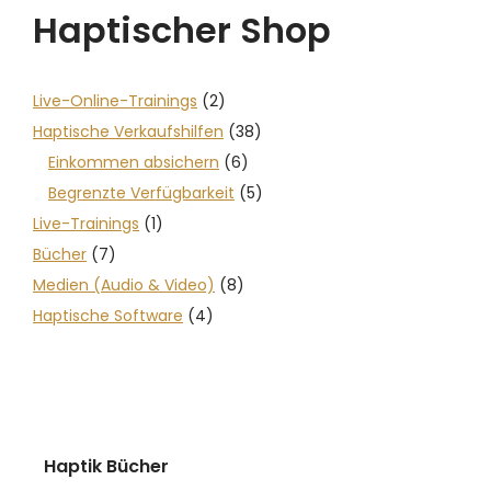
Haptischer Shop
Live-Online-Trainings
(2)
Haptische Verkaufshilfen
(38)
Einkommen absichern
(6)
Begrenzte Verfügbarkeit
(5)
Live-Trainings
(1)
Bücher
(7)
Medien (Audio & Video)
(8)
Haptische Software
(4)
Haptik Bücher