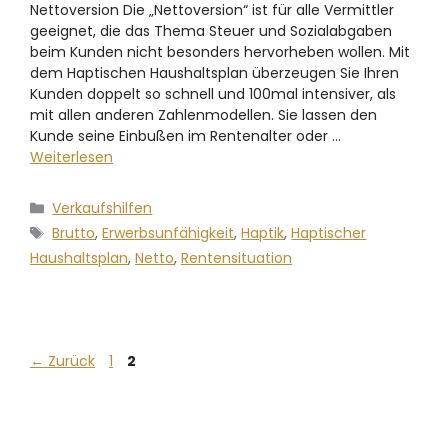
Nettoversion Die „Nettoversion“ ist für alle Vermittler
geeignet, die das Thema Steuer und Sozialabgaben
beim Kunden nicht besonders hervorheben wollen. Mit
dem Haptischen Haushaltsplan überzeugen Sie Ihren
Kunden doppelt so schnell und 100mal intensiver, als
mit allen anderen Zahlenmodellen. Sie lassen den
Kunde seine Einbußen im Rentenalter oder …
Weiterlesen
Verkaufshilfen
Brutto
,
Erwerbsunfähigkeit
,
Haptik
,
Haptischer
Haushaltsplan
,
Netto
,
Rentensituation
←
Zurück
1
2