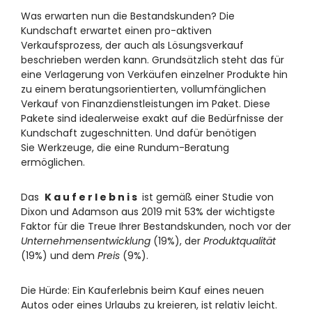
Was erwarten nun die Bestandskunden? Die
Kundschaft erwartet einen pro-aktiven
Verkaufsprozess, der auch als Lösungsverkauf
beschrieben werden kann. Grundsätzlich steht das für
eine Verlagerung von Verkäufen einzelner Produkte hin
zu einem beratungsorientierten, vollumfänglichen
Verkauf von Finanzdienstleistungen im Paket. Diese
Pakete sind idealerweise exakt auf die Bedürfnisse der
Kundschaft zugeschnitten. Und dafür benötigen
Sie Werkzeuge, die eine Rundum-Beratung
ermöglichen.
Das
K a u f e r l e b n i s
ist gemäß einer Studie von
Dixon und Adamson aus 2019 mit 53% der wichtigste
Faktor für die Treue Ihrer Bestandskunden, noch vor der
Unternehmensentwicklung
(19%), der
Produktqualität
(19%) und dem
Preis
(9%).
Die Hürde: Ein Kauferlebnis beim Kauf eines neuen
Autos oder eines Urlaubs zu kreieren, ist relativ leicht.