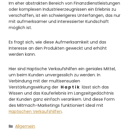
Im eher abstrakten Bereich von Finanzdienstleistungen
oder komplexen Industrieerzeugnissen ein Erlebnis zu
verschaffen, ist ein schwierigeres Unterfangen, das nur
mit aufmerksamer und interessierter Kundschaft
möglich ist.
Es fragt sich, wie diese Aufmerksamkeit und das
Interesse an den Produkten geweckt und erhöht
werden kann.
Hier sind Haptische Verkaufshilfen ein geniales Mittel,
um beim Kunden unvergesslich zu werden. In
Verbindung mit der multisensualen
Verstärkungswirkung der
H a p t i k
lässt sich das
Wissen und das Kauferlebnis im Langzeitgedächtnis
der Kunden ganz einfach verankern. Und diese Form
des Mitmach-Marketings funktioniert ideal mit
Haptischen Verkaufshilfen
.
Allgemein