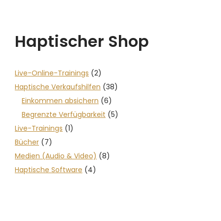
Haptischer Shop
Live-Online-Trainings
(2)
Haptische Verkaufshilfen
(38)
Einkommen absichern
(6)
Begrenzte Verfügbarkeit
(5)
Live-Trainings
(1)
Bücher
(7)
Medien (Audio & Video)
(8)
Haptische Software
(4)