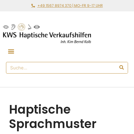
+49 1567 8974 370 | MO-FR 9-17 UHR
Gemeinsam loslegen
🛒 Haptischer Shop
Haptische
Sprachmuster