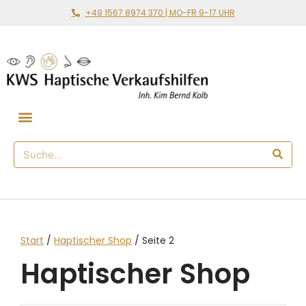
+49 1567 8974 370 | MO-FR 9-17 UHR
Gemeinsam loslegen
🛒 Haptischer Shop
Start
/
Haptischer Shop
/ Seite 2
Haptischer Shop