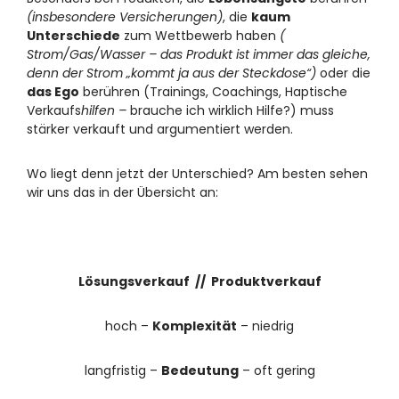
(insbesondere Versicherungen)
, die
kaum
Unterschiede
zum Wettbewerb haben
(
Strom/Gas/Wasser – das Produkt ist immer das gleiche,
denn der Strom „kommt ja aus der Steckdose“)
oder die
das Ego
berühren (Trainings, Coachings, Haptische
Verkaufs
hilfen –
brauche ich wirklich Hilfe?) muss
stärker verkauft und argumentiert werden.
Wo liegt denn jetzt der Unterschied? Am besten sehen
wir uns das in der Übersicht an:
Lösungsverkauf // Produktverkauf
hoch –
Komplexität
– niedrig
langfristig –
Bedeutung
– oft gering