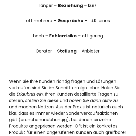
länger –
Beziehung
– kurz
oft mehrere –
Gespräche
– i.d.R. eines
hoch –
Fehlerrisiko
– oft gering
Berater –
Stellung
– Anbieter
Wenn Sie Ihre Kunden richtig fragen und Lösungen
verkaufen sind Sie im Schnitt erfolgreicher. Holen Sie
die
Erlaubnis ein
, Ihren Kunden detaillierte Fragen zu
stellen,
stellen Sie diese
und
hören Sie dann aktiv zu
und machen Notizen. Aus der Praxis ist natürlich auch
klar, dass es immer wieder Sonderverkaufsaktionen
gibt (branchenunabhängig), bei denen einzelne
Produkte angepriesen werden. Oft ist ein konkretes
Produkt für einen angerufenen Kunden auch greifbarer