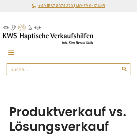
+49 1567 8974 370 | MO-FR 9-17 UHR
Gemeinsam loslegen
🛒 Haptischer Shop
Produktverkauf vs.
Lösungsverkauf