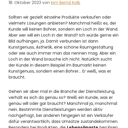
18. Oktober 2023
von
Kim Bernd Kolb
Sollten wir gezielt einzelne Produkte verkaufen oder
vielmehr Lösungen anbieten? Manchmal heißt es, der
Kunde will keinen Bohrer, sondern ein Loch in der Wand.
Aber wer will ein Loch in der Wand? Ich würde gerne ein
Bild aufhängen, ja. Damit verbunden ist dann
Kunstgenuss, Ästhetik, eine schöne Raumgestaltung
oder wie auch immer man das nennen mag. Aber ein
Loch in der Wand brauche ich nicht. Natürlich sucht
der Kunde in diesem Beispiel im Baumarkt keinen
Kunstgenuss, sondern einen Bohrer… Er weiß, was er
braucht.
Gehen wir aber mal in die Branche der Dienstleistung,
verhält es sich da genau so? Weiß ein Kunde, was er
genau will oder gar braucht? Manchmal ja, manchmal
nein. Bestimmte Dienstleistungen werden aktiv
nachgefragt, bei anderen hingegen ist ein Verkäufer
dafür verantwortlich, dass Umsätze zustandekommen.
Besonders bei Produkten, die
Lebensängste
berühren