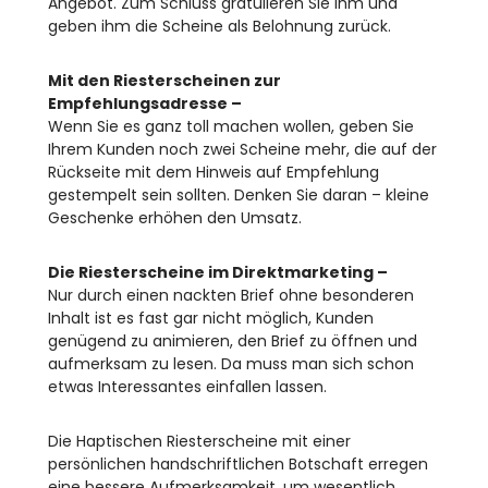
Angebot. Zum Schluss gratulieren Sie ihm und
geben ihm die Scheine als Belohnung zurück.
Mit den Riesterscheinen zur
Empfehlungsadresse –
Wenn Sie es ganz toll machen wollen, geben Sie
Ihrem Kunden noch zwei Scheine mehr, die auf der
Rückseite mit dem Hinweis auf Empfehlung
gestempelt sein sollten. Denken Sie daran – kleine
Geschenke erhöhen den Umsatz.
Die Riesterscheine im Direktmarketing –
Nur durch einen nackten Brief ohne besonderen
Inhalt ist es fast gar nicht möglich, Kunden
genügend zu animieren, den Brief zu öffnen und
aufmerksam zu lesen. Da muss man sich schon
etwas Interessantes einfallen lassen.
Die Haptischen Riesterscheine mit einer
persönlichen handschriftlichen Botschaft erregen
eine bessere Aufmerksamkeit, um wesentlich