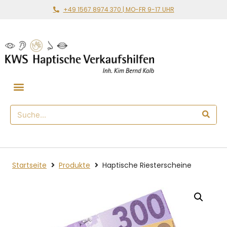
+49 1567 8974 370 | MO-FR 9-17 UHR
Gemeinsam loslegen
🛒 Haptischer Shop
Startseite
Produkte
Haptische Riesterscheine