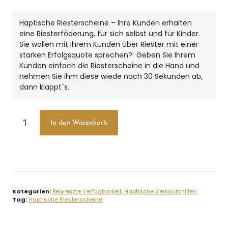
Haptische Riesterscheine – Ihre Kunden erhalten
eine Riesterföderung, für sich selbst und für Kinder.
Sie wollen mit Ihrem Kunden über Riester mit einer
starken Erfolgsquote sprechen? Geben Sie Ihrem
Kunden einfach die Riesterscheine in die Hand und
nehmen Sie ihm diese wiede nach 30 Sekunden ab,
dann klappt´s.
In den Warenkorb
Kategorien:
Begrenzte Verfügbarkeit
,
Haptische Verkaufshilfen
Tag:
Haptische Riesterscheine