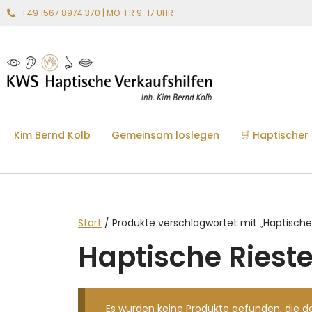
+49 1567 8974 370 | MO-FR 9-17 UHR
Kim Bernd Kolb
Gemeinsam loslegen
🛒 Haptischer
Start
/ Produkte verschlagwortet mit „Haptische
Haptische Riest
Es wurden keine Produkte gefunden, die d