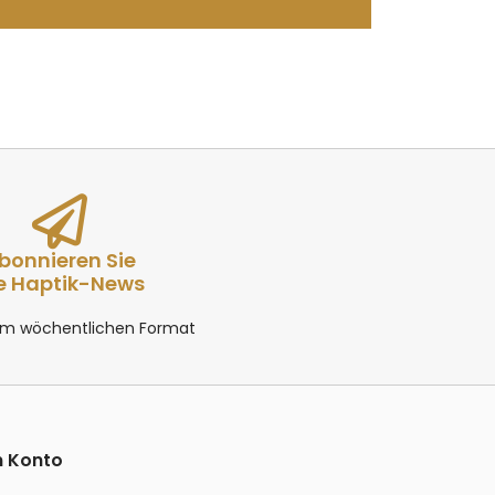
bonnieren Sie
e Haptik-News
 im wöchentlichen Format
n Konto