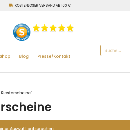
KOSTENLOSER VERSAND AB 100 €
 Shop
Blog
Presse/Kontakt
 Riesterscheine“
erscheine
einer Auswahl entsprechen.