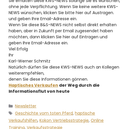
Sie erhalten diese KWS–NEWS solange Sie es wünschen,
ohne jede Verpflichtung. Wenn Sie keine weitere KWS-
NEWS wünschen, klicken Sie bitte hier auf Austragen.
und geben Ihre Email-Adresse ein.
Wenn Sie diese B&S–NEWS nicht selbst direkt erhalten
haben, aber in Zukunft per Email zugesendet haben
möchten, dann klicken Sie hier auf Eintragen und
geben Ihre Email-Adresse ein.
Viel Erfolg
Ihr
Karl-Werner Schmitz
Natürlich dürfen Sie diese KWS–NEWS auch an Kollegen
weiterempfehlen,
denen Sie diese Informationen gönnen.
Haptisches Verkaufen
der Weg durch die
Informationsflut von heute
Newsletter
Geschichte vom toten Pferd
,
haptische
Verkaufshilfen
,
Kokon Vertriebsstrategie
,
Online
Training
,
Verkaufsstrategie