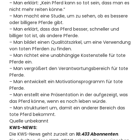
– Man erklärt: „Kein Pferd kann so tot sein, dass man es
nicht mehr reiten könne.”
– Man macht eine Studie, um zu sehen, ob es bessere
oder billigere Pferde gibt.
– Man erklärt, dass das Pferd besser, schneller und
billiger tot ist, als andere Pferde.
– Man bildet einen Qualitätszirkel, um eine Verwendung
von toten Pferden zu finden.
– Man richtet eine unabhängige Kostenstelle für tote
Pferde ein.
– Man vergrößert den Verantwortungsbereich für tote
Pferde.
– Man entwickelt ein Motivationsprogramm für tote
Pferde.
– Man erstellt eine Präsentation in der aufgezeigt, was
das Pferd könne, wenn es noch leben würde.
– Man strukturiert um, damit ein anderer Bereich das
tote Pferd bekommt.
Quelle unbekannt
KWS-NEWS:
Die KWS-News geht zurzeit an
10.433 Abonnenten
.