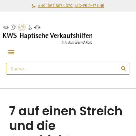
+49 1567 8974 370 | MO-FR 9-17 UHR
Gemeinsam loslegen
🛒 Haptischer Shop
7 auf einen Streich
und die