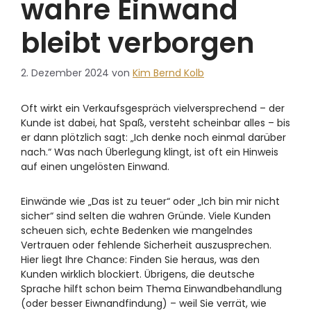
wahre Einwand
bleibt verborgen
2. Dezember 2024
von
Kim Bernd Kolb
Oft wirkt ein Verkaufsgespräch vielversprechend – der
Kunde ist dabei, hat Spaß, versteht scheinbar alles – bis
er dann plötzlich sagt: „Ich denke noch einmal darüber
nach.“ Was nach Überlegung klingt, ist oft ein Hinweis
auf einen ungelösten Einwand.
Einwände wie „Das ist zu teuer“ oder „Ich bin mir nicht
sicher“ sind selten die wahren Gründe. Viele Kunden
scheuen sich, echte Bedenken wie mangelndes
Vertrauen oder fehlende Sicherheit auszusprechen.
Hier liegt Ihre Chance: Finden Sie heraus, was den
Kunden wirklich blockiert. Übrigens, die deutsche
Sprache hilft schon beim Thema Einwandbehandlung
(oder besser Eiwnandfindung) – weil Sie verrät, wie