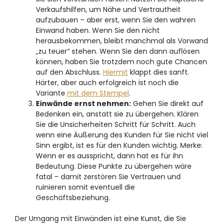
Verkaufshilfen, um Nähe und Vertrautheit
aufzubauen – aber erst, wenn Sie den wahren
Einwand haben. Wenn Sie den nicht
herausbekommen, bleibt manchmal als Vorwand
„zu teuer“ stehen. Wenn Sie den dann auflösen
können, haben Sie trotzdem noch gute Chancen
auf den Abschluss.
Hiermit
klappt dies sanft.
Härter, aber auch erfolgreich ist noch die
Variante
mit dem Stempel
.
Einwände ernst nehmen:
Gehen Sie direkt auf
Bedenken ein, anstatt sie zu übergehen. Klären
Sie die Unsicherheiten Schritt für Schritt. Auch
wenn eine Äußerung des Kunden für Sie nicht viel
Sinn ergibt, ist es für den Kunden wichtig. Merke:
Wenn er es ausspricht, dann hat es für ihn
Bedeutung. Diese Punkte zu übergehen wäre
fatal – damit zerstören Sie Vertrauen und
ruinieren somit eventuell die
Geschäftsbeziehung.
Der Umgang mit Einwänden ist eine Kunst, die Sie