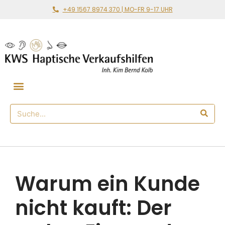
+49 1567 8974 370 | MO-FR 9-17 UHR
Gemeinsam loslegen
🛒 Haptischer Shop
Warum ein Kunde
nicht kauft: Der