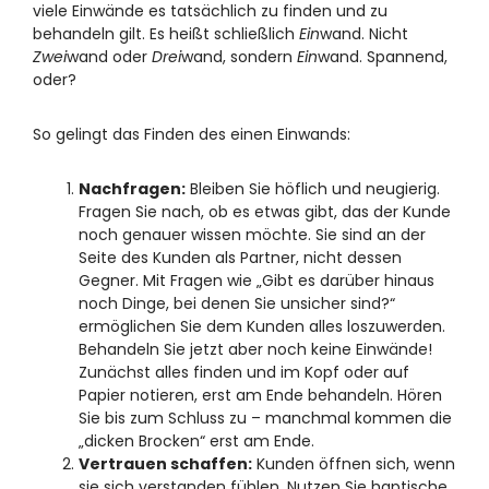
viele Einwände es tatsächlich zu finden und zu
behandeln gilt. Es heißt schließlich
Ein
wand. Nicht
Zwei
wand oder
Drei
wand, sondern
Ein
wand. Spannend,
oder?
So gelingt das Finden des einen Einwands:
Nachfragen:
Bleiben Sie höflich und neugierig.
Fragen Sie nach, ob es etwas gibt, das der Kunde
noch genauer wissen möchte. Sie sind an der
Seite des Kunden als Partner, nicht dessen
Gegner. Mit Fragen wie „Gibt es darüber hinaus
noch Dinge, bei denen Sie unsicher sind?“
ermöglichen Sie dem Kunden alles loszuwerden.
Behandeln Sie jetzt aber noch keine Einwände!
Zunächst alles finden und im Kopf oder auf
Papier notieren, erst am Ende behandeln. Hören
Sie bis zum Schluss zu – manchmal kommen die
„dicken Brocken“ erst am Ende.
Vertrauen schaffen:
Kunden öffnen sich, wenn
sie sich verstanden fühlen. Nutzen Sie haptische