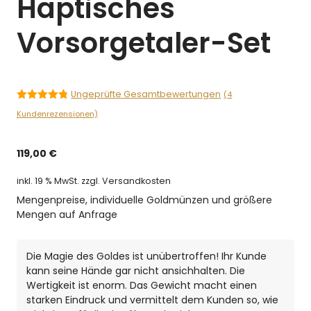
Haptisches
Vorsorgetaler-Set
Ungeprüfte Gesamtbewertungen
(
4
4.75
von 5
Kundenrezensionen)
119,00
€
inkl. 19 % MwSt.
zzgl. Versandkosten
Mengenpreise, individuelle Goldmünzen und größere
Mengen auf Anfrage
Die Magie des Goldes ist unübertroffen! Ihr Kunde
kann seine Hände gar nicht ansichhalten. Die
Wertigkeit ist enorm. Das Gewicht macht einen
starken Eindruck und vermittelt dem Kunden so, wie