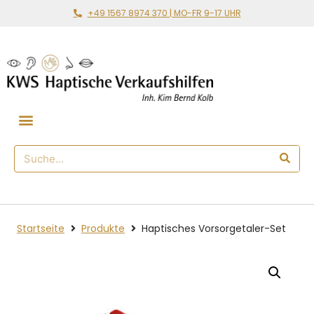
+49 1567 8974 370 | MO-FR 9-17 UHR
Gemeinsam loslegen
🛒 Haptischer Shop
Startseite
Produkte
Haptisches Vorsorgetaler-Set