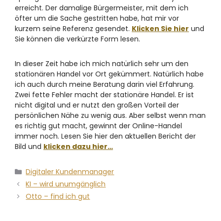
erreicht. Der damalige Bürgermeister, mit dem ich
öfter um die Sache gestritten habe, hat mir vor
kurzem seine Referenz gesendet.
Klicken Sie hier
und
Sie können die verkürzte Form lesen.
In dieser Zeit habe ich mich natürlich sehr um den
stationären Handel vor Ort gekümmert. Natürlich habe
ich auch durch meine Beratung darin viel Erfahrung.
Zwei fette Fehler macht der stationäre Handel. Er ist
nicht digital und er nutzt den großen Vorteil der
persönlichen Nähe zu wenig aus. Aber selbst wenn man
es richtig gut macht, gewinnt der Online-Handel
immer noch. Lesen Sie hier den aktuellen Bericht der
Bild und
klicken dazu hier…
Digitaler Kundenmanager
KI – wird unumgänglich
Otto – find ich gut