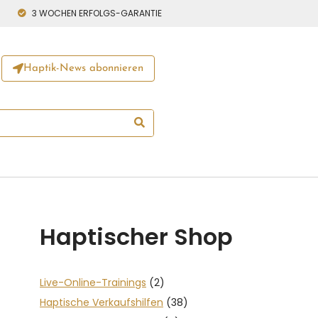
3 WOCHEN ERFOLGS-GARANTIE
Haptik-News abonnieren
Haptischer Shop
Live-Online-Trainings
(2)
Haptische Verkaufshilfen
(38)