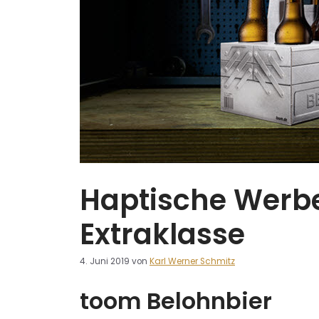
Haptische Werbe
Extraklasse
4. Juni 2019
von
Karl Werner Schmitz
toom Belohnbier