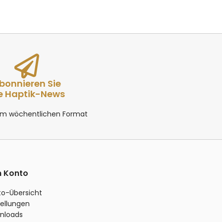
bonnieren Sie
e Haptik-News
 im wöchentlichen Format
n Konto
to-Übersicht
ellungen
nloads