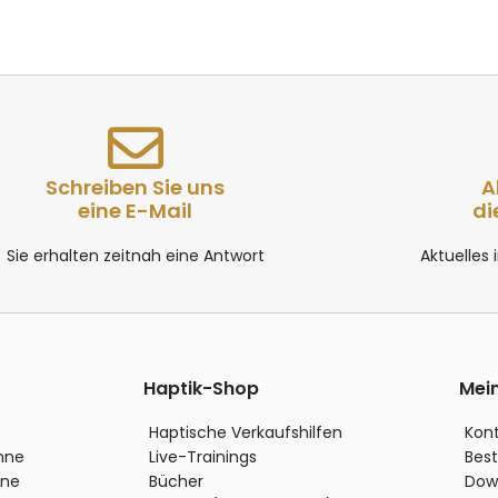
Schreiben Sie uns
A
eine E-Mail
di
Sie erhalten zeitnah eine Antwort
Aktuelles
Haptik-Shop
Mei
Haptische Verkaufshilfen
Kon
inne
Live-Trainings
Best
nne
Bücher
Dow