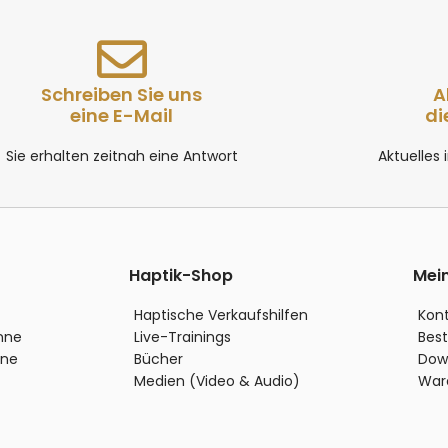
Schreiben Sie uns
A
eine E-Mail
di
Sie erhalten zeitnah eine Antwort
Aktuelles
Haptik-Shop
Mei
Haptische Verkaufshilfen
Kon
inne
Live-Trainings
Best
nne
Bücher
Dow
Medien (Video & Audio)
War