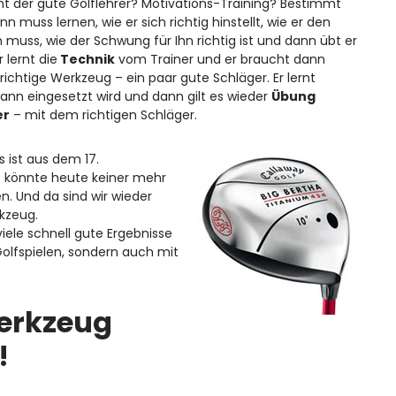
 der gute Golflehrer? Motivations-Training? Bestimmt
n muss lernen, wie er sich richtig hinstellt, wie er den
 muss, wie der Schwung für Ihn richtig ist und dann übt er
r lernt die
Technik
vom Trainer und er braucht dann
richtige Werkzeug – ein paar gute Schläger. Er lernt
ann eingesetzt wird und dann gilt es wieder
Übung
er
– mit dem richtigen Schläger.
s ist aus dem 17.
t könnte heute keiner mehr
n. Und da sind wir wieder
kzeug.
iele schnell gute Ergebnisse
Golfspielen, sondern auch mit
Werkzeug
!