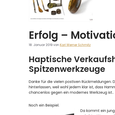
Erfolg – Motiva
18. Januar 2019
von
Karl Werner Schmitz
Haptische Verkaufsh
Spitzenwerkzeuge
Danke für die vielen postiven Rückmeldungen. D
hinterlassen, weil wohl jedem klar ist, dass Ham
chancenlos gegen ein modernes Werkzeug ist..
Noch ein Beispiel.
Da kommt ein junge