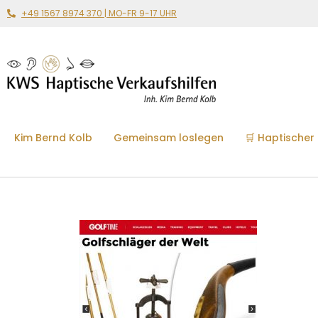
+49 1567 8974 370 | MO-FR 9-17 UHR
Kim Bernd Kolb
Gemeinsam loslegen
🛒 Haptischer