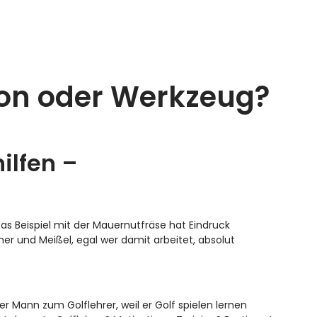
tion oder Werkzeug?
ilfen –
as Beispiel mit der Mauernutfräse hat Eindruck
mer und Meißel, egal wer damit arbeitet, absolut
r Mann zum Golflehrer, weil er Golf spielen lernen