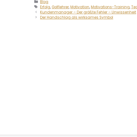
Blog
Erfolg
,
Golflehrer
,
Motivation
,
Motivations-Training
,
Te
Kundenmanager – Der größte Fehler – Unwissenheit
Der Handschlag als wirksames Symbol