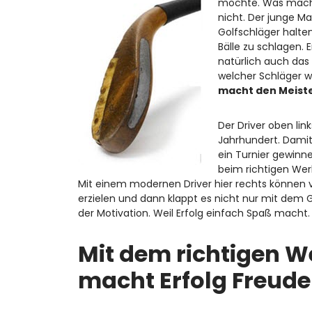
möchte. Was macht
nicht. Der junge Man
Golfschläger halten
Bälle zu schlagen. E
natürlich auch das 
welcher Schläger w
macht den Meist
Der Driver oben link
Jahrhundert. Dami
ein Turnier gewinne
beim richtigen Wer
Mit einem modernen Driver hier rechts können v
erzielen und dann klappt es nicht nur mit dem 
der Motivation. Weil Erfolg einfach Spaß macht.
Mit dem richtigen 
macht Erfolg Freude