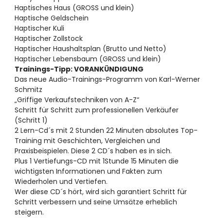
Haptisches Haus (GROSS und klein)
Haptische Geldschein
Haptischer Kuli
Haptischer Zollstock
Haptischer Haushaltsplan (Brutto und Netto)
Haptischer Lebensbaum (GROSS und klein)
Trainings-Tipp: VORANKÜNDIGUNG
Das neue Audio-Trainings-Programm von Karl-Werner
Schmitz
„Griffige Verkaufstechniken von A-Z“
Schritt für Schritt zum professionellen Verkäufer
(Schritt 1)
2 Lern-Cd´s mit 2 Stunden 22 Minuten absolutes Top-
Training mit Geschichten, Vergleichen und
Praxisbeispielen. Diese 2 CD´s haben es in sich.
Plus 1 Vertiefungs-CD mit 1Stunde 15 Minuten die
wichtigsten Informationen und Fakten zum
Wiederholen und Vertiefen.
Wer diese CD´s hört, wird sich garantiert Schritt für
Schritt verbessern und seine Umsätze erheblich
steigern.