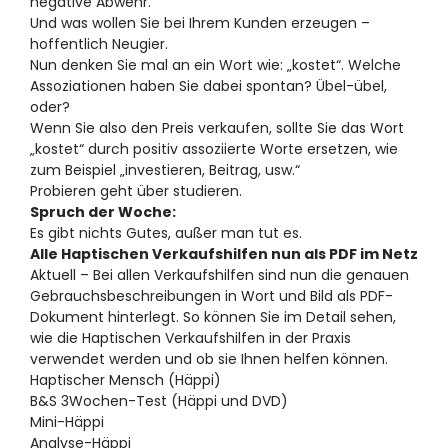
negative Abwehr.
Und was wollen Sie bei Ihrem Kunden erzeugen –
hoffentlich Neugier.
Nun denken Sie mal an ein Wort wie: „kostet“. Welche
Assoziationen haben Sie dabei spontan? Übel-übel,
oder?
Wenn Sie also den Preis verkaufen, sollte Sie das Wort
„kostet“ durch positiv assoziierte Worte ersetzen, wie
zum Beispiel „investieren, Beitrag, usw.“
Probieren geht über studieren.
Spruch der Woche:
Es gibt nichts Gutes, außer man tut es.
Alle Haptischen Verkaufshilfen nun als PDF im Netz
Aktuell – Bei allen Verkaufshilfen sind nun die genauen
Gebrauchsbeschreibungen in Wort und Bild als PDF-
Dokument hinterlegt. So können Sie im Detail sehen,
wie die Haptischen Verkaufshilfen in der Praxis
verwendet werden und ob sie Ihnen helfen können.
Haptischer Mensch (Häppi)
B&S 3Wochen-Test (Häppi und DVD)
Mini-Häppi
Analyse-Häppi