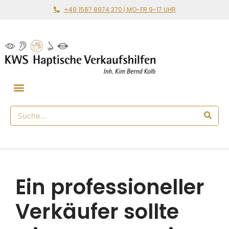
+49 1567 8974 370 | MO-FR 9-17 UHR
Gemeinsam loslegen
🛒 Haptischer Shop
Ein professioneller
Verkäufer sollte