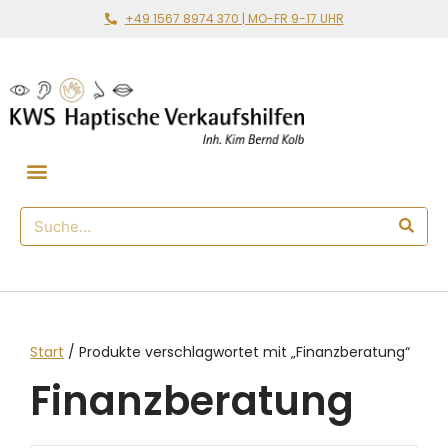
+49 1567 8974 370 | MO-FR 9-17 UHR
Gemeinsam loslegen
🛒 Haptischer Shop
Start
/ Produkte verschlagwortet mit „Finanzberatung“
Finanzberatung