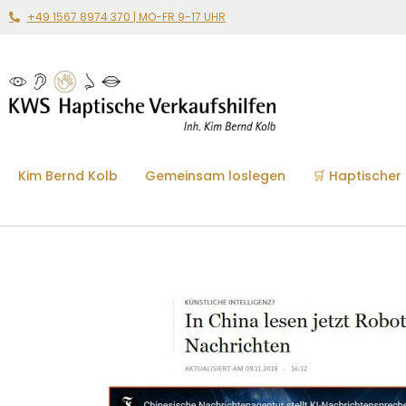
+49 1567 8974 370 | MO-FR 9-17 UHR
Kim Bernd Kolb
Gemeinsam loslegen
🛒 Haptischer