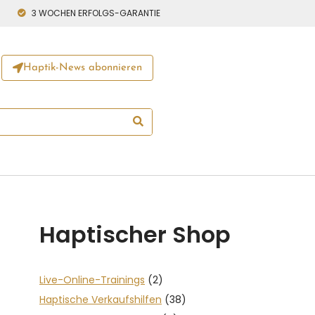
3 WOCHEN ERFOLGS-GARANTIE
Haptik-News abonnieren
Haptischer Shop
Live-Online-Trainings
(2)
Haptische Verkaufshilfen
(38)