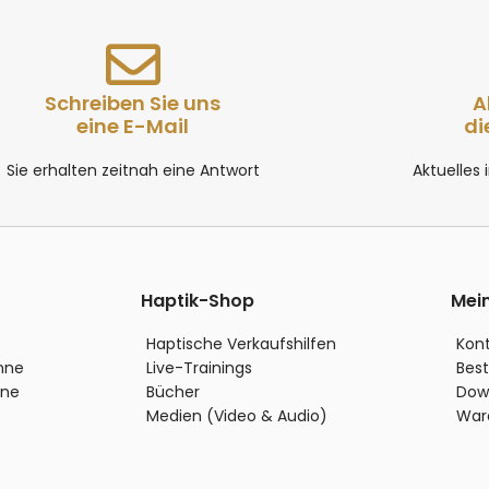
Schreiben Sie uns
A
eine E-Mail
di
Sie erhalten zeitnah eine Antwort
Aktuelles
Haptik-Shop
Mei
Haptische Verkaufshilfen
Kon
inne
Live-Trainings
Best
nne
Bücher
Dow
Medien (Video & Audio)
War