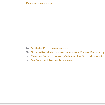
Kundenmanager…
Digitaler Kundenmanager
Finanzdienstleistungen verkaufen
,
Online-Beratung
Carsten Maschmeyer: „Verlade das Schnellboot nicht
Die Geschichte des Tastsinns