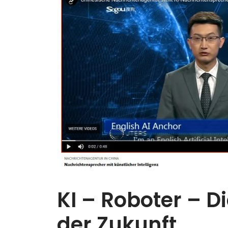
KI – Roboter – D
der Zukunft