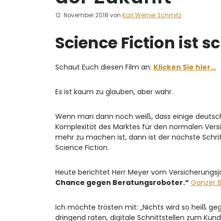
12. November 2018
von
Karl Werner Schmitz
Science Fiction ist sc
Schaut Euch diesen Film an:
Klicken Sie hier…
Es ist kaum zu glauben, aber wahr.
Wenn man dann noch weiß, dass einige deutsche
Komplexität des Marktes für den normalen Versi
mehr zu machen ist, dann ist der nächste Schri
Science Fiction.
Heute berichtet Herr Meyer vom Versicherung
Chance gegen Beratungsroboter.“
Ganzer Be
Ich möchte trösten mit: „Nichts wird so heiß g
dringend raten, digitale Schnittstellen zum Ku