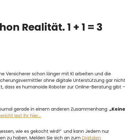
hon Realität. 1 + 1 = 3
 Versicherer schon länger mit KI arbeiten und die
cherungsvermittler ohne digitale Unterstützung gar nicht
tt, dass es humanoide Roboter zur Online-Beratung gibt –
sjournal gerade in einem anderen Zusammenhang:
„Keine
richt lest Ihr hier…
egessen, wie es gekocht wird!“ und kann Jedem nur
nden zu haben. Melden Sie sich an zum
Digitalen