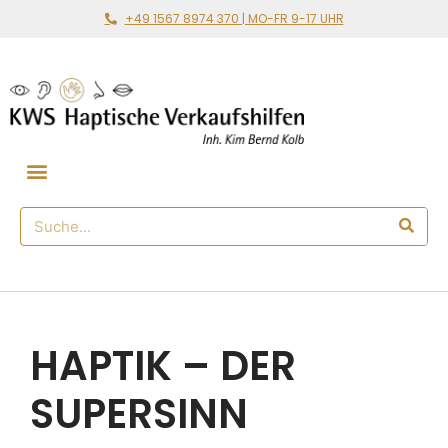
+49 1567 8974 370 | MO-FR 9-17 UHR
Gemeinsam loslegen
🛒 Haptischer Shop
HAPTIK – DER
SUPERSINN