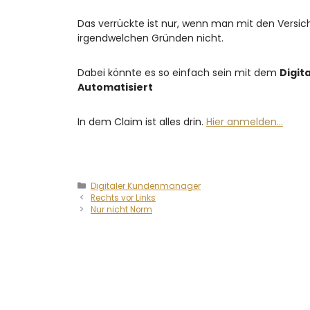
Das verrückte ist nur, wenn man mit den Versich
irgendwelchen Gründen nicht.
Dabei könnte es so einfach sein mit dem
Digit
Automatisiert
In dem Claim ist alles drin.
Hier anmelden…
Digitaler Kundenmanager
Rechts vor Links
Nur nicht Norm