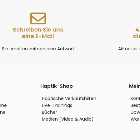
Schreiben Sie uns
A
eine E-Mail
di
Sie erhalten zeitnah eine Antwort
Aktuelles
Haptik-Shop
Mei
Haptische Verkaufshilfen
Kon
inne
Live-Trainings
Best
nne
Bücher
Dow
Medien (Video & Audio)
War