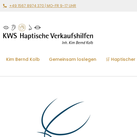
+49 1567 8974 370 | MO-FR 9-17 UHR
Kim Bernd Kolb
Gemeinsam loslegen
🛒 Haptischer