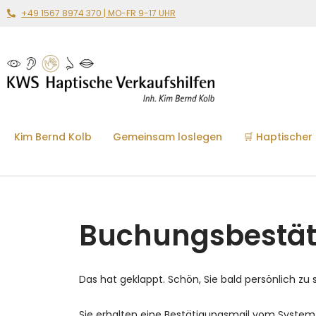
+49 1567 8974 370 | MO-FR 9-17 UHR
Kim Bernd Kolb
Gemeinsam loslegen
🛒 Haptischer
Buchungsbestät
Das hat geklappt. Schön, Sie bald persönlich zu 
Sie erhalten eine Bestätigungsmail vom System