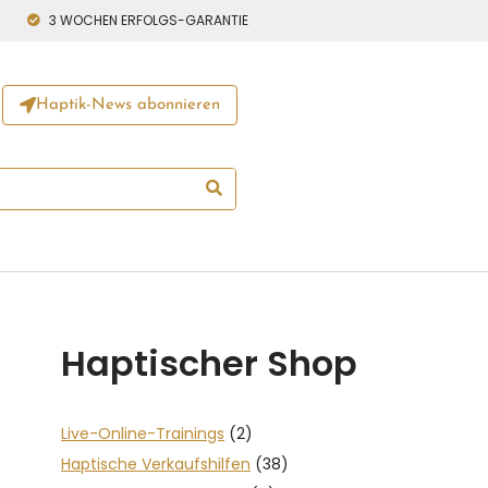
3 WOCHEN ERFOLGS-GARANTIE
Haptik-News abonnieren
Haptischer Shop
Live-Online-Trainings
(2)
Haptische Verkaufshilfen
(38)